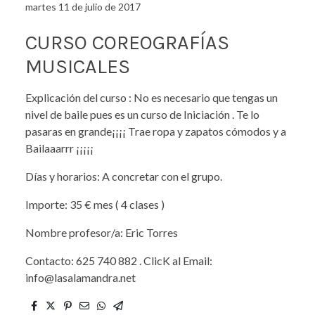
martes 11 de julio de 2017
CURSO COREOGRAFÍAS
MUSICALES
Explicación del curso : No es necesario que tengas un
nivel de baile pues es un curso de Iniciación . Te lo
pasaras en grande¡¡¡¡ Trae ropa y zapatos cómodos y a
Bailaaarrr ¡¡¡¡¡
Días y horarios: A concretar con el grupo.
Importe: 35 € mes ( 4 clases )
Nombre profesor/a: Eric Torres
Contacto: 625 740 882 . ClicK al Email:
info@lasalamandra.net