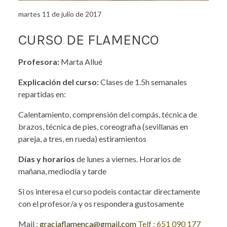
martes 11 de julio de 2017
CURSO DE FLAMENCO
Profesora:
Marta Allué
Explicación del curso:
Clases de 1.5h semanales
repartidas en:
Calentamiento, comprensión del compás, técnica de
brazos, técnica de pies, coreografia (sevillanas en
pareja, a tres, en rueda) estiramientos
Días y horarios
de lunes a viernes. Horarios de
mañana, mediodía y tarde
Si os interesa el curso podeis contactar directamente
con el profesor/a y os respondera gustosamente
Mail :
graciaflamenca@gmail.com
Telf : 651 090 177