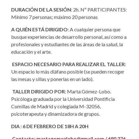
DURACIÓN DE LA SESIÓN
: 2h. Nº PARTICIPANTES:
Mínimo 7 personas; máximo 20 personas
A QUIÉN ESTÁ DIRIGIDO
: A cualquier persona que
busque experiencias de desarrollo personal, así como a
profesionales y estudiantes de las áreas de la salud, la
educación y el arte.
ESPACIO NECESARIO PARA REALIZAR EL TALLER
:
Un espacio lo más diáfano posible (se pueden recoger
las mesas y sillas y ponerlas en un lado).
TALLER DIRIGIDO POR
: Marta Gómez-Lobo.
Psicóloga graduada por la Universidad Pontificia
Comillas de Madrid y colegiada M-32056,
psicoterapeuta y dinamizadora de grupos.
DIA : 6 DE FEBRERO DE 18H A 20H
Contacto: martagomezlobo@gmail.co
m / 680 376